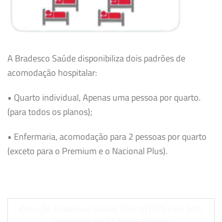
A Bradesco Saúde disponibiliza dois padrões de
acomodação hospitalar:
• Quarto individual, Apenas uma pessoa por quarto.
(para todos os planos);
• Enfermaria, acomodação para 2 pessoas por quarto
(exceto para o Premium e o Nacional Plus).
Cotação Bradesco Saúde Pontal (SP) com 50%
Desconto na 1º Mensalidade