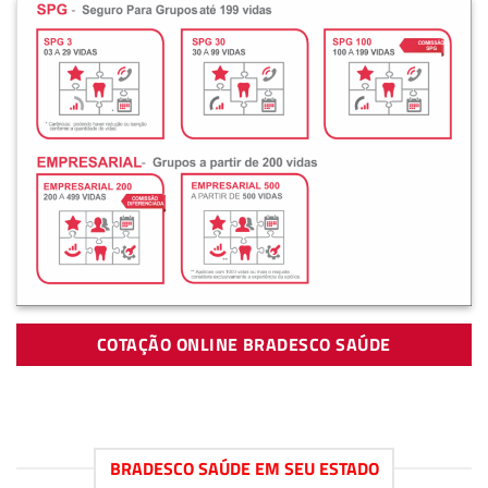
COTAÇÃO ONLINE BRADESCO SAÚDE
BRADESCO SAÚDE EM SEU ESTADO