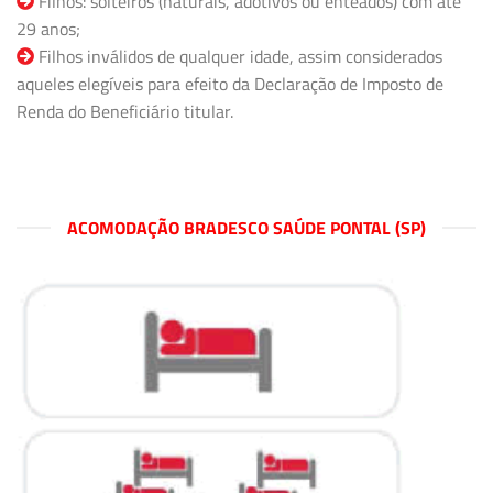
Filhos: solteiros (naturais, adotivos ou enteados) com até
29 anos;
Filhos inválidos de qualquer idade, assim considerados
aqueles elegíveis para efeito da Declaração de Imposto de
Renda do Beneficiário titular.
ACOMODAÇÃO BRADESCO SAÚDE PONTAL (SP)