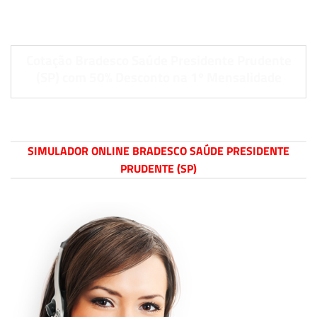
Cotação Bradesco Saúde Presidente Prudente
(SP) com 50% Desconto na 1º Mensalidade
SIMULADOR ONLINE BRADESCO SAÚDE PRESIDENTE
PRUDENTE (SP)