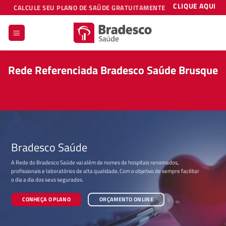
Skip
CLIQUE AQUI
CALCULE SEU PLANO DE SAÚDE GRATUITAMENTE
to
content
Rede Referenciada Bradesco Saúde Brusque
Bradesco Saúde
A Rede do Bradesco Saúde vai além de nomes de hospitais renomados,
profissionais e laboratórios de alta qualidade, Com o objetivo de sempre facilitar
o dia a dia dos seus segurados.
CONHEÇA O PLANO
ORÇAMENTO ONLINE