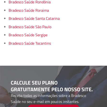
Bradesco Saúde Rondônia
Bradesco Saúde Roraima
Bradesco Saúde Santa Catarina
Bradesco Saúde São Paulo
Bradesco Saúde Sergipe
Bradesco Saúde Tocantins
CALCULE SEU PLANO
GRATUITAMENTE PELO NOSSO SITE.
Receba todas as informações sobre a Bradesco
Saúde no seu e-mail em poucos instantes.