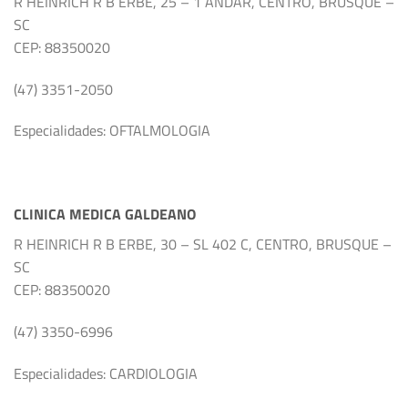
R HEINRICH R B ERBE, 25 – 1 ANDAR, CENTRO, BRUSQUE –
SC
CEP: 88350020
(47) 3351-2050
Especialidades: OFTALMOLOGIA
CLINICA MEDICA GALDEANO
R HEINRICH R B ERBE, 30 – SL 402 C, CENTRO, BRUSQUE –
SC
CEP: 88350020
(47) 3350-6996
Especialidades: CARDIOLOGIA