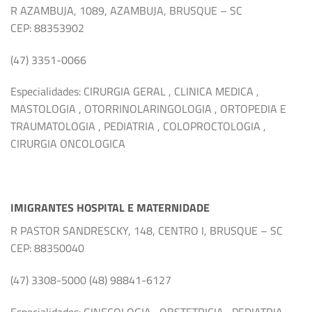
R AZAMBUJA, 1089, AZAMBUJA, BRUSQUE – SC
CEP: 88353902
(47) 3351-0066
Especialidades: CIRURGIA GERAL , CLINICA MEDICA ,
MASTOLOGIA , OTORRINOLARINGOLOGIA , ORTOPEDIA E
TRAUMATOLOGIA , PEDIATRIA , COLOPROCTOLOGIA ,
CIRURGIA ONCOLOGICA
IMIGRANTES HOSPITAL E MATERNIDADE
R PASTOR SANDRESCKY, 148, CENTRO I, BRUSQUE – SC
CEP: 88350040
(47) 3308-5000 (48) 98841-6127
Especialidades: GINECOLOGIA , OBSTETRICIA , PEDIATRIA