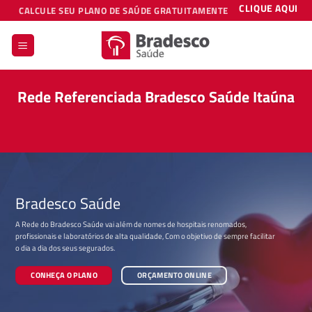
Skip
CLIQUE AQUI
CALCULE SEU PLANO DE SAÚDE GRATUITAMENTE
to
content
Rede Referenciada Bradesco Saúde Itaúna
Bradesco Saúde
A Rede do Bradesco Saúde vai além de nomes de hospitais renomados,
profissionais e laboratórios de alta qualidade, Com o objetivo de sempre facilitar
o dia a dia dos seus segurados.
CONHEÇA O PLANO
ORÇAMENTO ONLINE