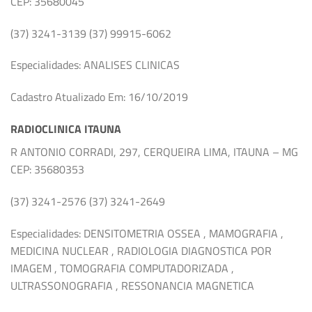
CEP: 35680045
(37) 3241-3139 (37) 99915-6062
Especialidades: ANALISES CLINICAS
Cadastro Atualizado Em: 16/10/2019
RADIOCLINICA ITAUNA
R ANTONIO CORRADI, 297, CERQUEIRA LIMA, ITAUNA – MG
CEP: 35680353
(37) 3241-2576 (37) 3241-2649
Especialidades: DENSITOMETRIA OSSEA , MAMOGRAFIA ,
MEDICINA NUCLEAR , RADIOLOGIA DIAGNOSTICA POR
IMAGEM , TOMOGRAFIA COMPUTADORIZADA ,
ULTRASSONOGRAFIA , RESSONANCIA MAGNETICA