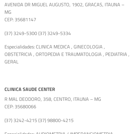
AVENIDA DR MIGUEL AUGUSTO, 1902, GRACAS, ITAUNA –
MG
CEP: 35681147
(37) 3249-5300 (37) 3249-5334
Especialidades: CLINICA MEDICA , GINECOLOGIA ,
OBSTETRICIA , ORTOPEDIA E TRAUMATOLOGIA , PEDIATRIA ,
GERAL
CLINICA SAUDE CENTER
R MAL DEODORO, 358, CENTRO, ITAUNA – MG
CEP: 35680066
(37) 3242-4215 (37) 98800-4215
Especialidades: AUDIOMETRIA / IMPEDANCIOMETRIA