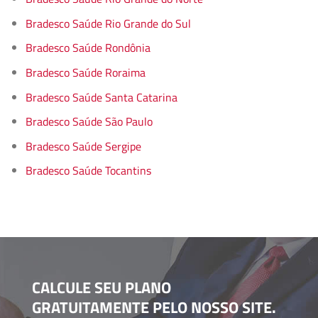
Bradesco Saúde Rio Grande do Sul
Bradesco Saúde Rondônia
Bradesco Saúde Roraima
Bradesco Saúde Santa Catarina
Bradesco Saúde São Paulo
Bradesco Saúde Sergipe
Bradesco Saúde Tocantins
CALCULE SEU PLANO
GRATUITAMENTE PELO NOSSO SITE.