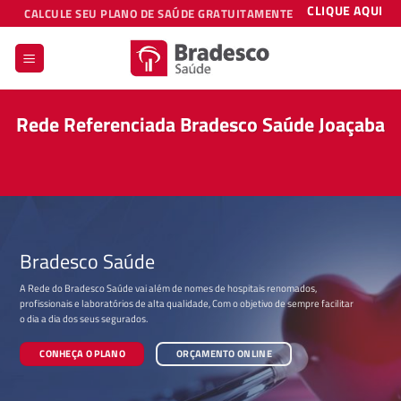
Skip
CLIQUE AQUI
CALCULE SEU PLANO DE SAÚDE GRATUITAMENTE
to
content
Rede Referenciada Bradesco Saúde Joaçaba
Bradesco Saúde
A Rede do Bradesco Saúde vai além de nomes de hospitais renomados,
profissionais e laboratórios de alta qualidade, Com o objetivo de sempre facilitar
o dia a dia dos seus segurados.
CONHEÇA O PLANO
ORÇAMENTO ONLINE