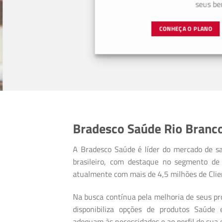
seus bene
CONHEÇA O PLANO
Bradesco Saúde Rio Branco
A Bradesco Saúde é líder do mercado de s
brasileiro, com destaque no segmento de 
atualmente com mais de 4,5 milhões de Clie
Na busca contínua pela melhoria de seus pro
disponibiliza opções de produtos Saúde
adequam às necessidades e ao perfil de sua