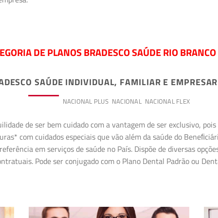
EGORIA DE PLANOS BRADESCO SAÚDE RIO BRANCO 
ADESCO SAÚDE INDIVIDUAL, FAMILIAR E EMPRESAR
PREMIUM
NACIONAL PLUS
NACIONAL
NACIONAL FLEX
uilidade de ser bem cuidado com a vantagem de ser exclusivo, poi
erturas* com cuidados especiais que vão além da saúde do Beneﬁciá
referência em serviços de saúde no País. Dispõe de diversas opçõe
 contratuais. Pode ser conjugado com o Plano Dental Padrão ou Den