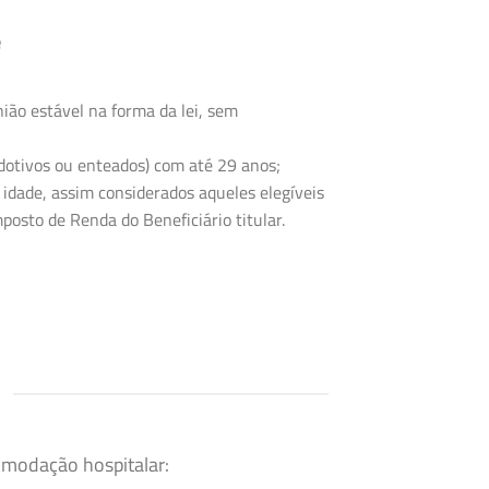
e
ião estável na forma da lei, sem
 adotivos ou enteados) com até 29 anos;
 idade, assim considerados aqueles elegíveis
posto de Renda do Beneficiário titular.
omodação hospitalar: