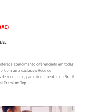
(AC)
IAL
s oferece atendimento diferenciado em todas
rio. Com uma exclusiva Rede de
s de reembolso, para atendimentos no Brasil
tal Premium Top.