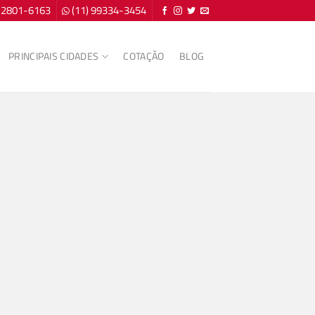
) 2801-6163
(11) 99334-3454
PRINCIPAIS CIDADES
COTAÇÃO
BLOG