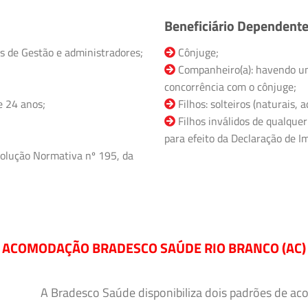
Beneficiário Dependent
s de Gestão e administradores;
Cônjuge;
Companheiro(a): havendo un
concorrência com o cônjuge;
e 24 anos;
Filhos: solteiros (naturais,
Filhos inválidos de qualquer
para efeito da Declaração de Im
olução Normativa nº 195, da
ACOMODAÇÃO BRADESCO SAÚDE RIO BRANCO (AC)
A Bradesco Saúde disponibiliza dois padrões de ac