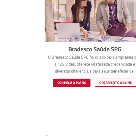
Bradesco Saúde SPG
O Bradesco Saúde SPG foi criado para empresas d
a 199 vidas, oferece vasta rede credenciada e
diversos diferenciais para seus beneficiários.
CONHEÇA O PLANO
ORÇAMENTO ONLINE