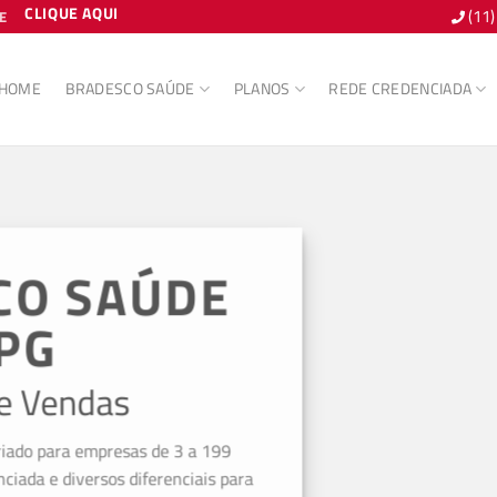
CLIQUE AQUI
(11
E
HOME
BRADESCO SAÚDE
PLANOS
REDE CREDENCIADA
CO SAÚDE
PG
e Vendas
iado para empresas de 3 a 199
ciada e diversos diferenciais para