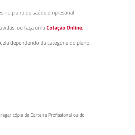
es no plano de saúde empresarial
dúvidas, ou faça uma
Cotação Online
.
cela dependendo da categoria do plano
egar cópia da Carteira Profissional ou do