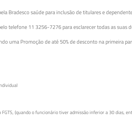
pela Bradesco saúde para inclusão de titulares e dependent
elo telefone 11 3256-7276 para esclarecer todas as suas 
endo uma Promoção de até 50% de desconto na primeira par
ndividual
GTS, (quando o funcionário tiver admissão inferior a 30 dias, entr