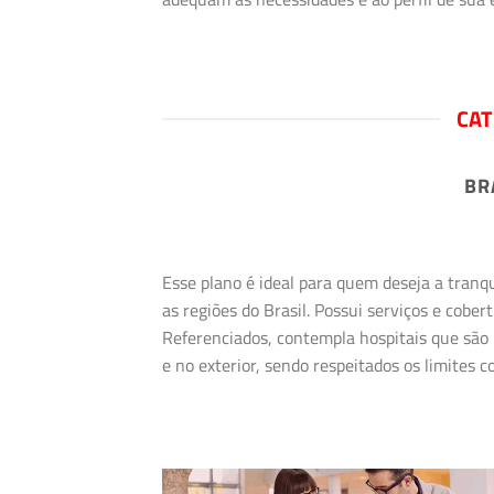
CAT
BR
Esse plano é ideal para quem deseja a tranq
as regiões do Brasil. Possui serviços e cob
Referenciados, contempla hospitais que são 
e no exterior, sendo respeitados os limites