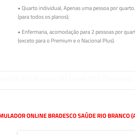
• Quarto individual, Apenas uma pessoa por quarto
(para todos os planos);
• Enfermaria, acomodação para 2 pessoas por quar
(exceto para o Premium e o Nacional Plus).
Saúde Rio Branco (AC) com 50% Desconto
MULADOR ONLINE BRADESCO SAÚDE RIO BRANCO (