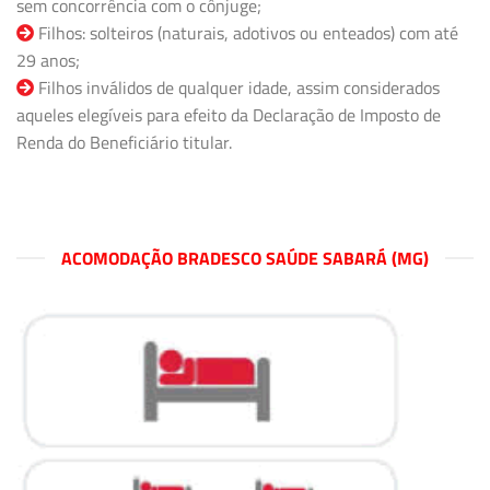
sem concorrência com o cônjuge;
Filhos: solteiros (naturais, adotivos ou enteados) com até
29 anos;
Filhos inválidos de qualquer idade, assim considerados
aqueles elegíveis para efeito da Declaração de Imposto de
Renda do Beneficiário titular.
ACOMODAÇÃO BRADESCO SAÚDE SABARÁ (MG)