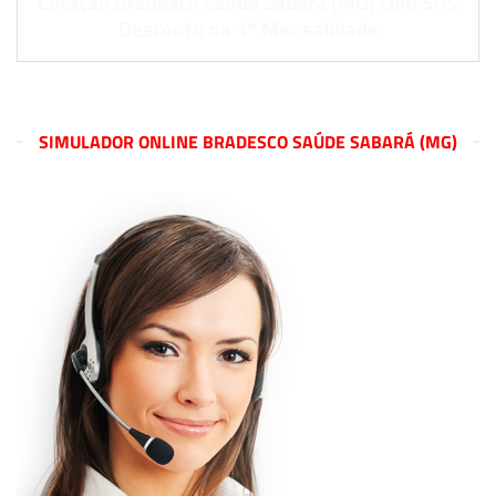
Cotação Bradesco Saúde Sabará (MG) com 50%
Desconto na 1º Mensalidade
SIMULADOR ONLINE BRADESCO SAÚDE SABARÁ (MG)