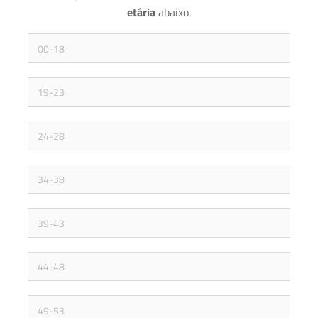
etária 
abaixo.