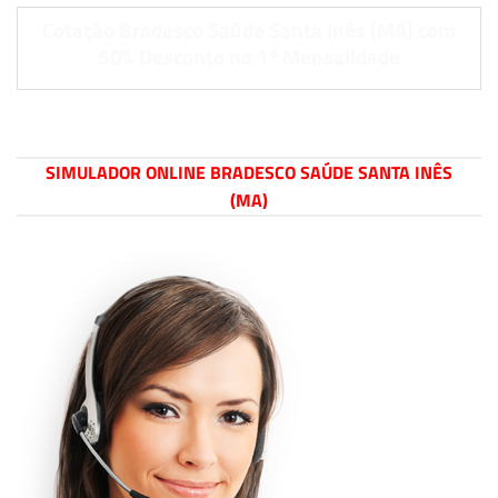
Cotação Bradesco Saúde Santa Inês (MA) com
50% Desconto na 1º Mensalidade
SIMULADOR ONLINE BRADESCO SAÚDE SANTA INÊS
(MA)