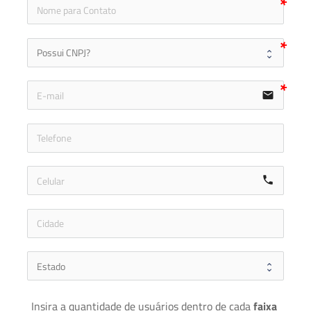
icon
email
icon-ph
call
Insira a quantidade de usuários dentro de cada 
faixa 