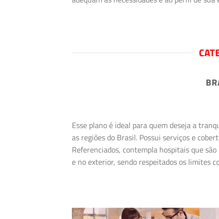
CAT
BR
Esse plano é ideal para quem deseja a tranq
as regiões do Brasil. Possui serviços e cob
Referenciados, contempla hospitais que são 
e no exterior, sendo respeitados os limites