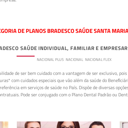
EGORIA DE PLANOS BRADESCO SAÚDE SANTA MARIA 
ADESCO SAÚDE INDIVIDUAL, FAMILIAR E EMPRESAR
PREMIUM
NACIONAL PLUS
NACIONAL
NACIONAL FLEX
uilidade de ser bem cuidado com a vantagem de ser exclusivo, poi
erturas* com cuidados especiais que vão além da saúde do Beneﬁciá
referência em serviços de saúde no País. Dispõe de diversas opçõe
 contratuais. Pode ser conjugado com o Plano Dental Padrão ou Den