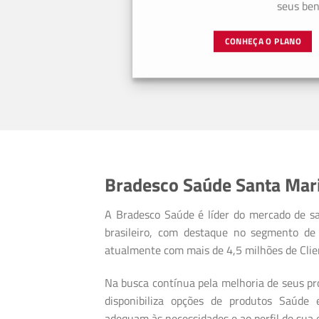
seus bene
CONHEÇA O PLANO
Bradesco Saúde Santa Mari
A Bradesco Saúde é líder do mercado de s
brasileiro, com destaque no segmento de 
atualmente com mais de 4,5 milhões de Clie
Na busca contínua pela melhoria de seus pro
disponibiliza opções de produtos Saúde
adequam às necessidades e ao perfil de sua