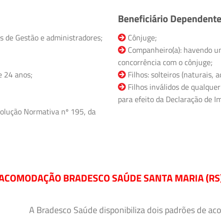
Beneficiário Dependent
s de Gestão e administradores;
Cônjuge;
Companheiro(a): havendo un
concorrência com o cônjuge;
e 24 anos;
Filhos: solteiros (naturais,
Filhos inválidos de qualquer
para efeito da Declaração de Im
olução Normativa nº 195, da
ACOMODAÇÃO BRADESCO SAÚDE SANTA MARIA (RS
A Bradesco Saúde disponibiliza dois padrões de ac