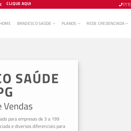
CLIQUE AQUI
(11
E
HOME
BRADESCO SAÚDE
PLANOS
REDE CREDENCIADA
CO SAÚDE
PG
e Vendas
iado para empresas de 3 a 199
ciada e diversos diferenciais para