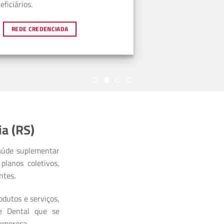
ficiários.
REDE CREDENCIADA
a (RS)
aúde suplementar
planos coletivos,
ntes.
dutos e serviços,
 e Dental que se
 empresa.