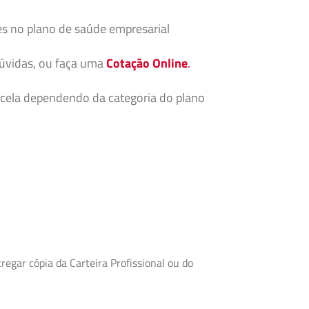
es no plano de saúde empresarial
dúvidas, ou faça uma
Cotação Online
.
cela dependendo da categoria do plano
egar cópia da Carteira Profissional ou do