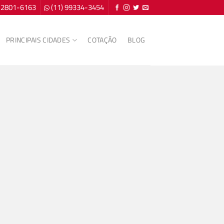
) 2801-6163
(11) 99334-3454
PRINCIPAIS CIDADES
COTAÇÃO
BLOG