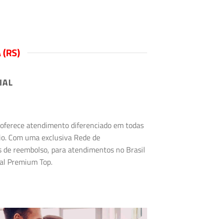
(RS)
IAL
s oferece atendimento diferenciado em todas
rio. Com uma exclusiva Rede de
s de reembolso, para atendimentos no Brasil
tal Premium Top.