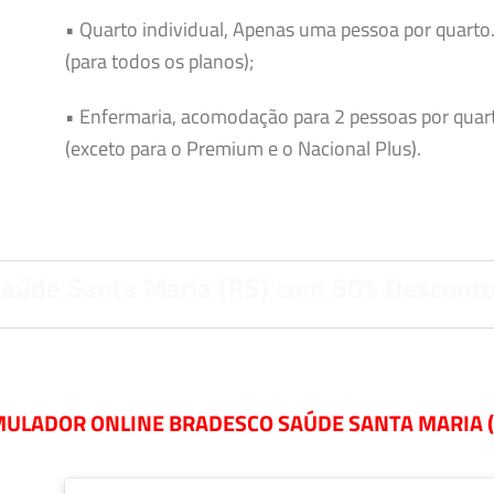
• Quarto individual, Apenas uma pessoa por quarto
(para todos os planos);
• Enfermaria, acomodação para 2 pessoas por quar
(exceto para o Premium e o Nacional Plus).
Saúde Santa Maria (RS) com 50% Desconto
MULADOR ONLINE BRADESCO SAÚDE SANTA MARIA (