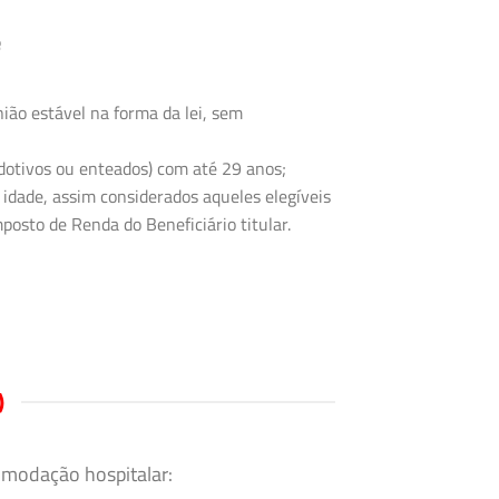
e
ião estável na forma da lei, sem
 adotivos ou enteados) com até 29 anos;
 idade, assim considerados aqueles elegíveis
posto de Renda do Beneficiário titular.
)
omodação hospitalar: