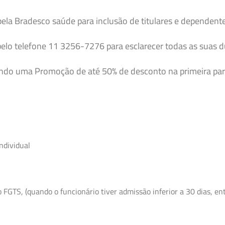
pela Bradesco saúde para inclusão de titulares e dependent
elo telefone 11 3256-7276 para esclarecer todas as suas 
endo uma Promoção de até 50% de desconto na primeira par
ndividual
GTS, (quando o funcionário tiver admissão inferior a 30 dias, entr