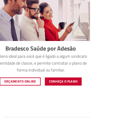
Bradesco Saúde por Adesão
lano ideal para você que é ligado a algum sindicato
entidade de classe, e permite contratar o plano de
forma individual ou familiar.
ORÇAMENTO ONLINE
CONHEÇA O PLANO