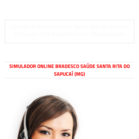
Cotação Bradesco Saúde Santa Rita do Sapucaí
(MG) com 50% Desconto na 1º Mensalidade
SIMULADOR ONLINE BRADESCO SAÚDE SANTA RITA DO
SAPUCAÍ (MG)