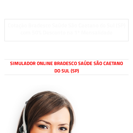
Cotação Bradesco Saúde São Caetano do Sul (SP)
com 50% Desconto na 1º Mensalidade
SIMULADOR ONLINE BRADESCO SAÚDE SÃO CAETANO
DO SUL (SP)