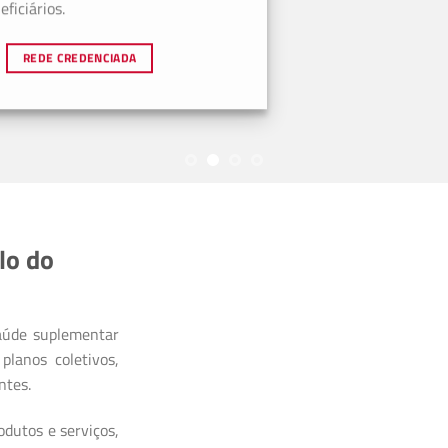
ficiários.
REDE CREDENCIADA
lo do
aúde suplementar
planos coletivos,
ntes.
dutos e serviços,