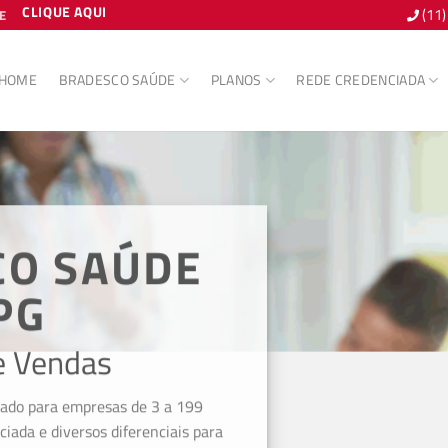
CLIQUE AQUI
(11
E
HOME
BRADESCO SAÚDE
PLANOS
REDE CREDENCIADA
CO SAÚDE
PG
e Vendas
iado para empresas de 3 a 199
ciada e diversos diferenciais para