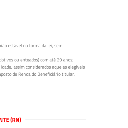
e
ião estável na forma da lei, sem
 adotivos ou enteados) com até 29 anos;
 idade, assim considerados aqueles elegíveis
posto de Renda do Beneficiário titular.
TE (RN)