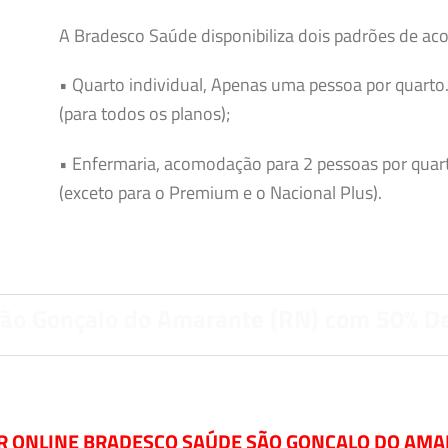
A Bradesco Saúde disponibiliza dois padrões de ac
• Quarto individual, Apenas uma pessoa por quarto
(para todos os planos);
• Enfermaria, acomodação para 2 pessoas por quar
(exceto para o Premium e o Nacional Plus).
ão Gonçalo do Amarante (RN) com 50% D
 ONLINE BRADESCO SAÚDE SÃO GONÇALO DO AMA