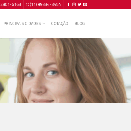
) 2801-6163
(11) 99334-3454
PRINCIPAIS CIDADES
COTAÇÃO
BLOG