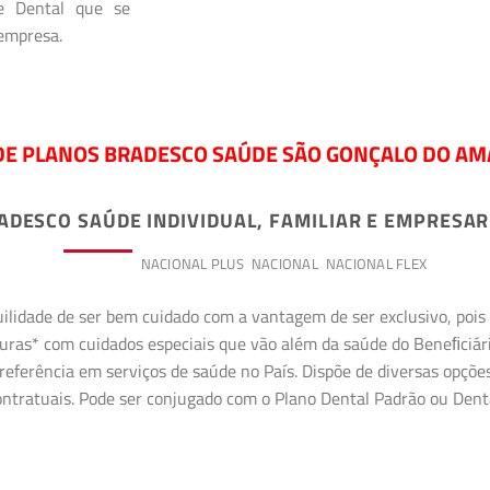
 e Dental que se
 empresa.
DE PLANOS BRADESCO SAÚDE SÃO GONÇALO DO AM
ADESCO SAÚDE INDIVIDUAL, FAMILIAR E EMPRESAR
PREMIUM
NACIONAL PLUS
NACIONAL
NACIONAL FLEX
uilidade de ser bem cuidado com a vantagem de ser exclusivo, poi
erturas* com cuidados especiais que vão além da saúde do Beneﬁciá
referência em serviços de saúde no País. Dispõe de diversas opçõe
 contratuais. Pode ser conjugado com o Plano Dental Padrão ou Den