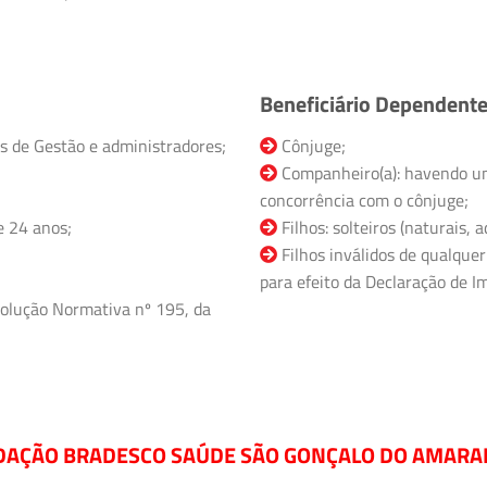
Beneficiário Dependent
s de Gestão e administradores;
Cônjuge;
Companheiro(a): havendo un
concorrência com o cônjuge;
e 24 anos;
Filhos: solteiros (naturais,
Filhos inválidos de qualquer
para efeito da Declaração de Im
olução Normativa nº 195, da
AÇÃO BRADESCO SAÚDE SÃO GONÇALO DO AMARAN