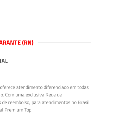
ARANTE (RN)
IAL
s oferece atendimento diferenciado em todas
rio. Com uma exclusiva Rede de
s de reembolso, para atendimentos no Brasil
tal Premium Top.