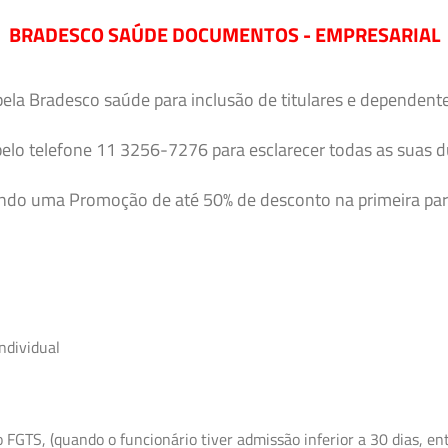
BRADESCO SAÚDE DOCUMENTOS - EMPRESARIAL
pela Bradesco saúde para inclusão de titulares e dependent
elo telefone 11 3256-7276 para esclarecer todas as suas 
endo uma Promoção de até 50% de desconto na primeira par
ndividual
GTS, (quando o funcionário tiver admissão inferior a 30 dias, entr