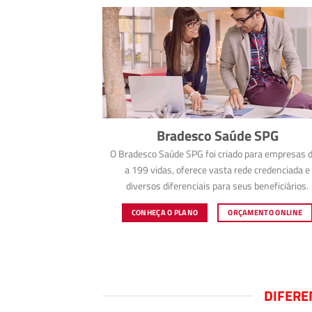
Bradesco Saúde SPG
O Bradesco Saúde SPG foi criado para empresas d
a 199 vidas, oferece vasta rede credenciada e
diversos diferenciais para seus beneficiários.
CONHEÇA O PLANO
ORÇAMENTO ONLINE
DIFERE