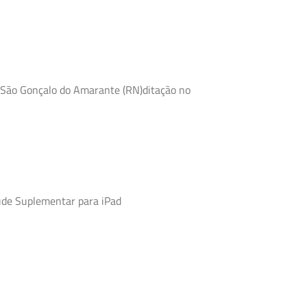
 São Gonçalo do Amarante (RN)ditação no
úde Suplementar para iPad