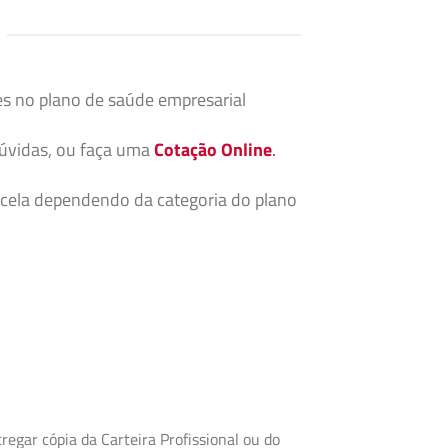
es no plano de saúde empresarial
dúvidas, ou faça uma
Cotação Online
.
cela dependendo da categoria do plano
egar cópia da Carteira Profissional ou do