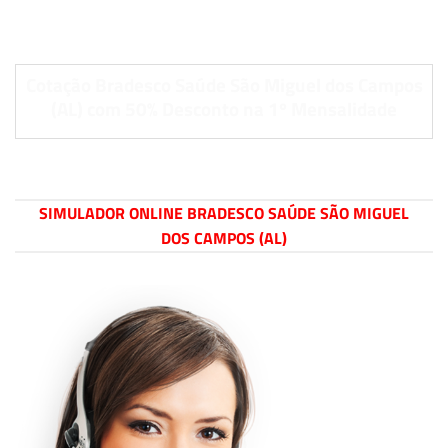
Cotação Bradesco Saúde São Miguel dos Campos
(AL) com 50% Desconto na 1º Mensalidade
SIMULADOR ONLINE BRADESCO SAÚDE SÃO MIGUEL
DOS CAMPOS (AL)