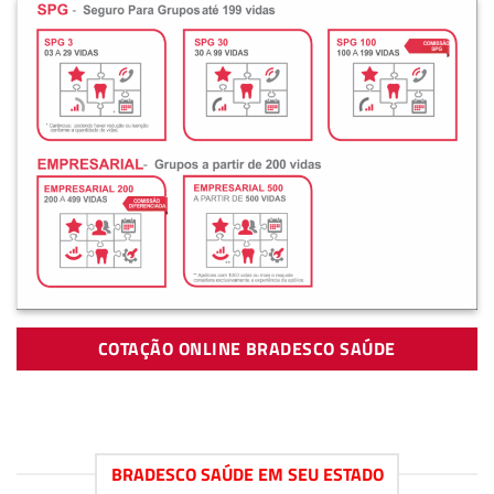
COTAÇÃO ONLINE BRADESCO SAÚDE
BRADESCO SAÚDE EM SEU ESTADO