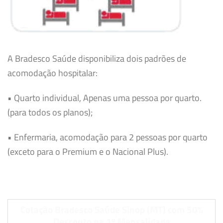
A Bradesco Saúde disponibiliza dois padrões de
acomodação hospitalar:
• Quarto individual, Apenas uma pessoa por quarto.
(para todos os planos);
• Enfermaria, acomodação para 2 pessoas por quarto
(exceto para o Premium e o Nacional Plus).
Cotação Bradesco Saúde Sinop (MT) com 50%
Desconto na 1º Mensalidade