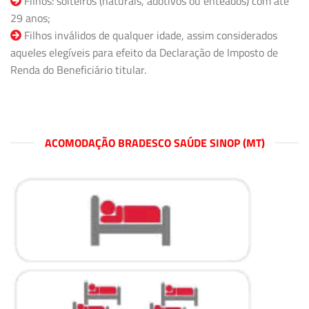
Filhos: solteiros (naturais, adotivos ou enteados) com até
29 anos;
Filhos inválidos de qualquer idade, assim considerados
aqueles elegíveis para efeito da Declaração de Imposto de
Renda do Beneficiário titular.
ACOMODAÇÃO BRADESCO SAÚDE SINOP (MT)