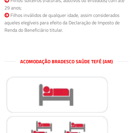
Filhos: solteiros (naturais, adotivos ou enteados) com até
29 anos;
Filhos inválidos de qualquer idade, assim considerados
aqueles elegíveis para efeito da Declaração de Imposto de
Renda do Beneficiário titular.
ACOMODAÇÃO BRADESCO SAÚDE TEFÉ (AM)