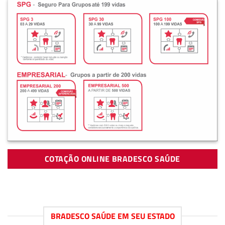
COTAÇÃO ONLINE BRADESCO SAÚDE
BRADESCO SAÚDE EM SEU ESTADO