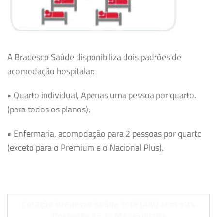
A Bradesco Saúde disponibiliza dois padrões de
acomodação hospitalar:
• Quarto individual, Apenas uma pessoa por quarto.
(para todos os planos);
• Enfermaria, acomodação para 2 pessoas por quarto
(exceto para o Premium e o Nacional Plus).
Cotação Bradesco Saúde Tefé (AM) com 50%
Desconto na 1º Mensalidade