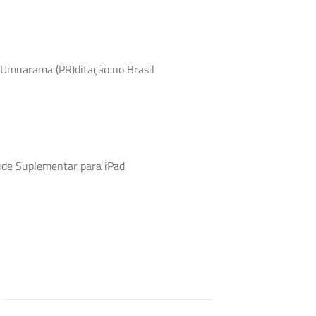
 Umuarama (PR)ditação no Brasil
úde Suplementar para iPad