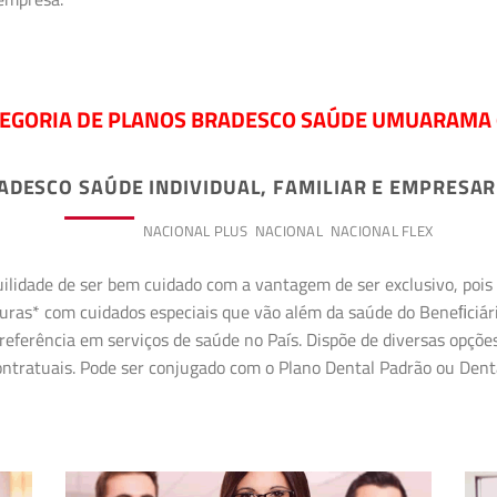
EGORIA DE PLANOS BRADESCO SAÚDE UMUARAMA 
ADESCO SAÚDE INDIVIDUAL, FAMILIAR E EMPRESAR
PREMIUM
NACIONAL PLUS
NACIONAL
NACIONAL FLEX
uilidade de ser bem cuidado com a vantagem de ser exclusivo, poi
erturas* com cuidados especiais que vão além da saúde do Beneﬁciá
referência em serviços de saúde no País. Dispõe de diversas opçõe
 contratuais. Pode ser conjugado com o Plano Dental Padrão ou Den