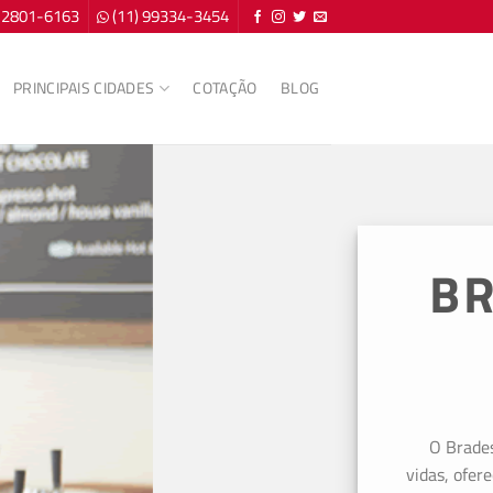
) 2801-6163
(11) 99334-3454
PRINCIPAIS CIDADES
COTAÇÃO
BLOG