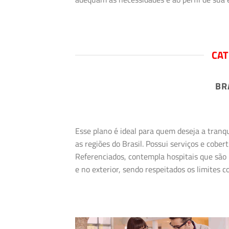
CAT
BR
Esse plano é ideal para quem deseja a tranq
as regiões do Brasil. Possui serviços e cob
Referenciados, contempla hospitais que são 
e no exterior, sendo respeitados os limites