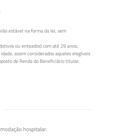
e
ião estável na forma da lei, sem
 adotivos ou enteados) com até 29 anos;
 idade, assim considerados aqueles elegíveis
posto de Renda do Beneficiário titular.
omodação hospitalar: