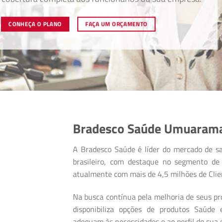
seus bene
CONHEÇA O PLANO
Bradesco Saúde Umuarama
A Bradesco Saúde é líder do mercado de s
brasileiro, com destaque no segmento de 
atualmente com mais de 4,5 milhões de Clie
Na busca contínua pela melhoria de seus pro
disponibiliza opções de produtos Saúde
adequam às necessidades e ao perfil de sua