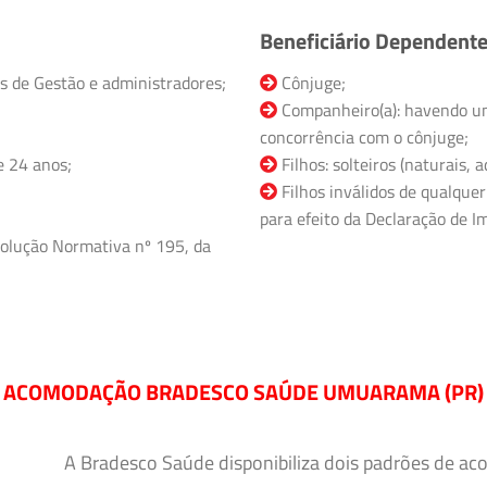
Beneficiário Dependent
s de Gestão e administradores;
Cônjuge;
Companheiro(a): havendo un
concorrência com o cônjuge;
e 24 anos;
Filhos: solteiros (naturais,
Filhos inválidos de qualquer
para efeito da Declaração de Im
olução Normativa nº 195, da
ACOMODAÇÃO BRADESCO SAÚDE UMUARAMA (PR)
A Bradesco Saúde disponibiliza dois padrões de ac