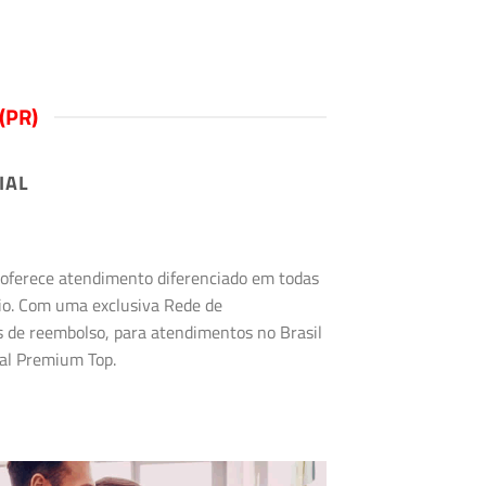
(PR)
IAL
s oferece atendimento diferenciado em todas
rio. Com uma exclusiva Rede de
s de reembolso, para atendimentos no Brasil
tal Premium Top.