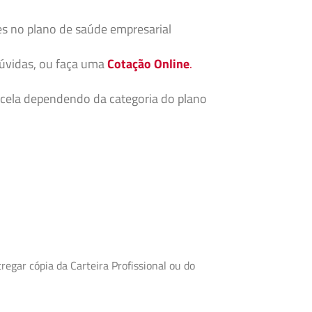
es no plano de saúde empresarial
dúvidas, ou faça uma
Cotação Online
.
cela dependendo da categoria do plano
egar cópia da Carteira Profissional ou do