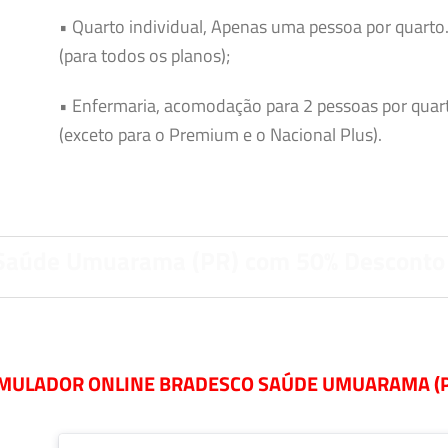
• Quarto individual, Apenas uma pessoa por quarto
(para todos os planos);
• Enfermaria, acomodação para 2 pessoas por quar
(exceto para o Premium e o Nacional Plus).
Saúde Umuarama (PR) com 50% Desconto
MULADOR ONLINE BRADESCO SAÚDE UMUARAMA (