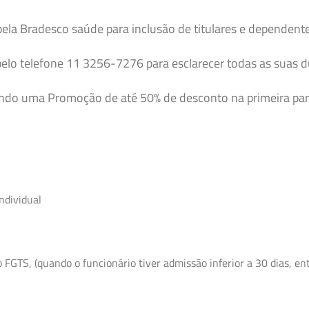
pela Bradesco saúde para inclusão de titulares e dependent
elo telefone 11 3256-7276 para esclarecer todas as suas 
endo uma Promoção de até 50% de desconto na primeira par
ndividual
GTS, (quando o funcionário tiver admissão inferior a 30 dias, entr