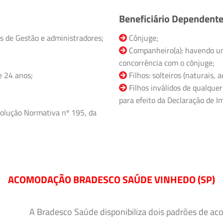
Beneficiário Dependent
s de Gestão e administradores;
Cônjuge;
Companheiro(a): havendo un
concorrência com o cônjuge;
e 24 anos;
Filhos: solteiros (naturais,
Filhos inválidos de qualquer
para efeito da Declaração de Im
olução Normativa nº 195, da
ACOMODAÇÃO BRADESCO SAÚDE VINHEDO (SP)
A Bradesco Saúde disponibiliza dois padrões de ac