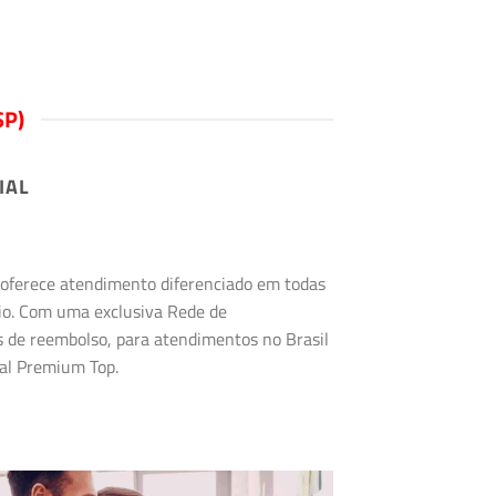
SP)
IAL
s oferece atendimento diferenciado em todas
rio. Com uma exclusiva Rede de
s de reembolso, para atendimentos no Brasil
tal Premium Top.