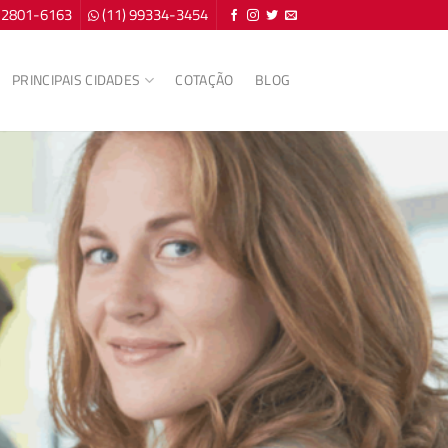
) 2801-6163
(11) 99334-3454
PRINCIPAIS CIDADES
COTAÇÃO
BLOG