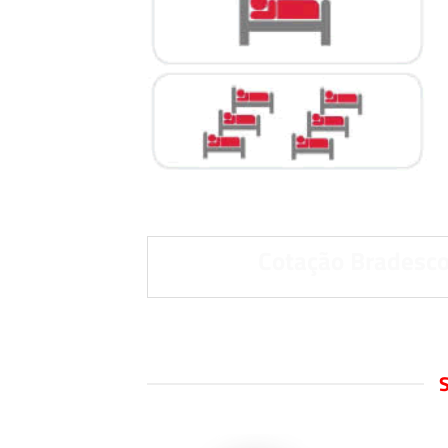
Cotação Bradesco