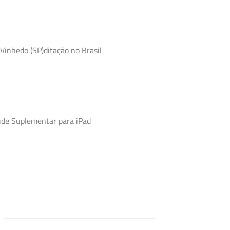
Vinhedo (SP)ditação no Brasil
úde Suplementar para iPad