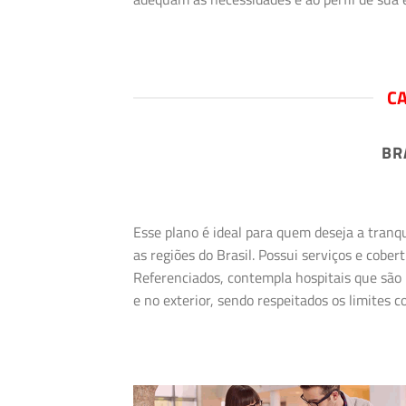
CA
BR
Esse plano é ideal para quem deseja a tranq
as regiões do Brasil. Possui serviços e cob
Referenciados, contempla hospitais que são 
e no exterior, sendo respeitados os limites