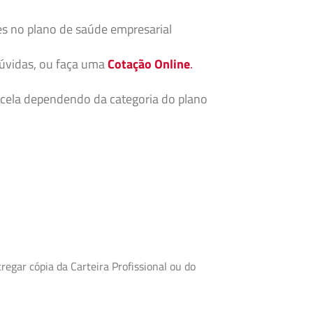
es no plano de saúde empresarial
dúvidas, ou faça uma
Cotação Online
.
cela dependendo da categoria do plano
egar cópia da Carteira Profissional ou do