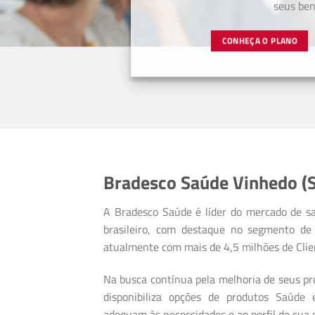
seus bene
CONHEÇA O PLANO
Bradesco Saúde Vinhedo (
A Bradesco Saúde é líder do mercado de s
brasileiro, com destaque no segmento de 
atualmente com mais de 4,5 milhões de Clie
Na busca contínua pela melhoria de seus pro
disponibiliza opções de produtos Saúde
adequam às necessidades e ao perfil de sua