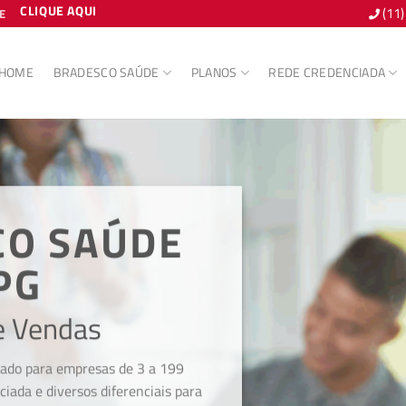
CLIQUE AQUI
(11
E
HOME
BRADESCO SAÚDE
PLANOS
REDE CREDENCIADA
CO SAÚDE
PG
e Vendas
iado para empresas de 3 a 199
ciada e diversos diferenciais para