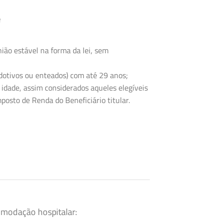
e
ião estável na forma da lei, sem
 adotivos ou enteados) com até 29 anos;
 idade, assim considerados aqueles elegíveis
posto de Renda do Beneficiário titular.
omodação hospitalar: