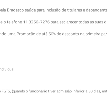
pela Bradesco saúde para inclusão de titulares e dependent
elo telefone 11 3256-7276 para esclarecer todas as suas 
endo uma Promoção de até 50% de desconto na primeira par
ndividual
GTS, (quando o funcionário tiver admissão inferior a 30 dias, entr