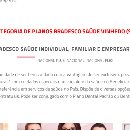
TEGORIA DE PLANOS BRADESCO SAÚDE VINHEDO (
ADESCO SAÚDE INDIVIDUAL, FAMILIAR E EMPRESAR
PREMIUM
NACIONAL PLUS
NACIONAL
NACIONAL FLEX
uilidade de ser bem cuidado com a vantagem de ser exclusivo, poi
erturas* com cuidados especiais que vão além da saúde do Beneﬁciá
referência em serviços de saúde no País. Dispõe de diversas opçõe
 contratuais. Pode ser conjugado com o Plano Dental Padrão ou Den