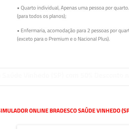
• Quarto individual, Apenas uma pessoa por quarto
(para todos os planos);
• Enfermaria, acomodação para 2 pessoas por quar
(exceto para o Premium e o Nacional Plus).
 Saúde Vinhedo (SP) com 50% Desconto 
SIMULADOR ONLINE BRADESCO SAÚDE VINHEDO (SP