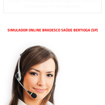
Cotação Bradesco Saúde Bertioga (SP) com 50%
Desconto na 1º Mensalidade
SIMULADOR ONLINE BRADESCO SAÚDE BERTIOGA (SP)