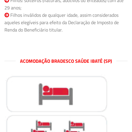
Filhos: solteiros (naturais, adotivos ou enteados) com até
29 anos;
Filhos inválidos de qualquer idade, assim considerados
aqueles elegíveis para efeito da Declaração de Imposto de
Renda do Beneficiário titular.
ACOMODAÇÃO BRADESCO SAÚDE IBATÉ (SP)