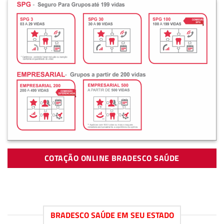
COTAÇÃO ONLINE BRADESCO SAÚDE
BRADESCO SAÚDE EM SEU ESTADO