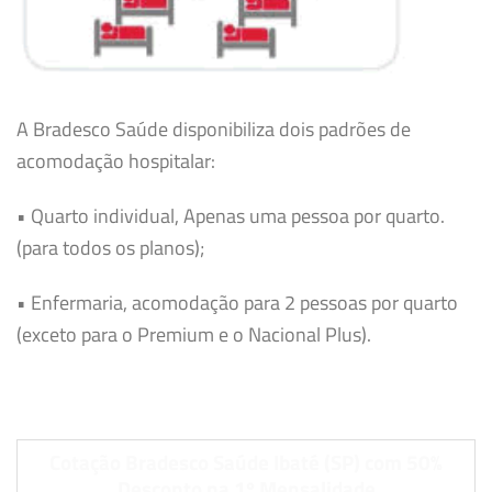
A Bradesco Saúde disponibiliza dois padrões de
acomodação hospitalar:
• Quarto individual, Apenas uma pessoa por quarto.
(para todos os planos);
• Enfermaria, acomodação para 2 pessoas por quarto
(exceto para o Premium e o Nacional Plus).
Cotação Bradesco Saúde Ibaté (SP) com 50%
Desconto na 1º Mensalidade