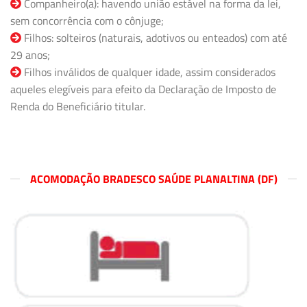
Companheiro(a): havendo união estável na forma da lei,
sem concorrência com o cônjuge;
Filhos: solteiros (naturais, adotivos ou enteados) com até
29 anos;
Filhos inválidos de qualquer idade, assim considerados
aqueles elegíveis para efeito da Declaração de Imposto de
Renda do Beneficiário titular.
ACOMODAÇÃO BRADESCO SAÚDE PLANALTINA (DF)