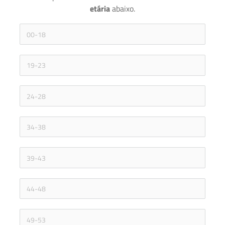
etária 
abaixo.