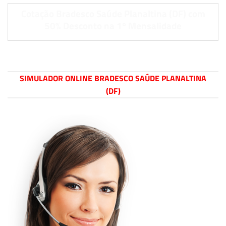
Cotação Bradesco Saúde Planaltina (DF) com
50% Desconto na 1º Mensalidade
SIMULADOR ONLINE BRADESCO SAÚDE PLANALTINA
(DF)