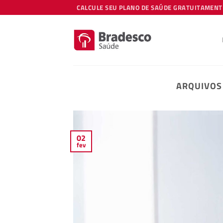
Skip
CALCULE SEU PLANO DE SAÚDE GRATUITAMENT
to
content
ARQUIVOS
02
fev