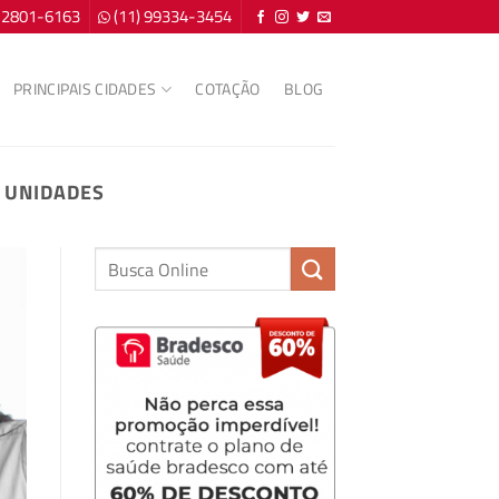
) 2801-6163
(11) 99334-3454
PRINCIPAIS CIDADES
COTAÇÃO
BLOG
 UNIDADES