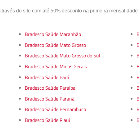
través do site com até 50% desconto na primeira mensalidade
Bradesco Saúde Maranhão
B
Bradesco Saúde Mato Grosso
B
Bradesco Saúde Mato Grosso do Sul
B
Bradesco Saúde Minas Gerais
B
Bradesco Saúde Pará
B
Bradesco Saúde Paraíba
B
Bradesco Saúde Paraná
B
Bradesco Saúde Pernambuco
B
Bradesco Saúde Piauí
B