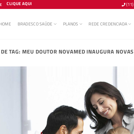
CLIQUE AQUI
(11
E
HOME
BRADESCO SAÚDE
PLANOS
REDE CREDENCIADA
 DE TAG:
MEU DOUTOR NOVAMED INAUGURA NOVAS