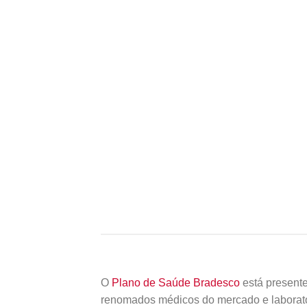
O
Plano de Saúde Bradesco
está presente
renomados médicos do mercado e laborató