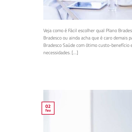
Veja como é Fácil escolher qual Plano Brad
Bradesco ou ainda acha que é caro demais pa
Bradesco Saúde com ótimo custo-benefício e
necessidades. […]
02
fev