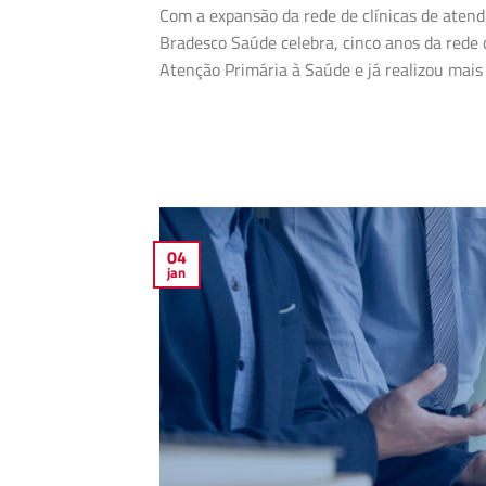
Com a expansão da rede de clínicas de aten
Bradesco Saúde celebra, cinco anos da rede
Atenção Primária à Saúde e já realizou mai
04
jan