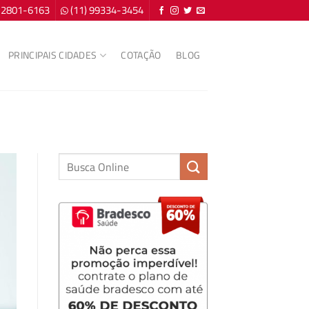
) 2801-6163
(11) 99334-3454
PRINCIPAIS CIDADES
COTAÇÃO
BLOG