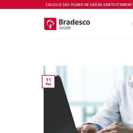
Skip
CALCULE SEU PLANO DE SAÚDE GRATUITAMENT
to
content
11
fev