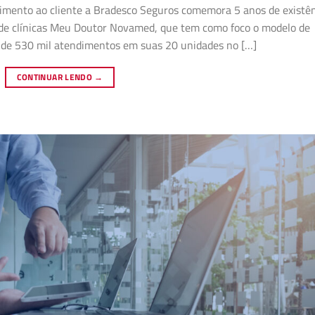
dimento ao cliente a Bradesco Seguros comemora 5 anos de existê
 de clínicas Meu Doutor Novamed, que tem como foco o modelo de
s de 530 mil atendimentos em suas 20 unidades no […]
CONTINUAR LENDO
→