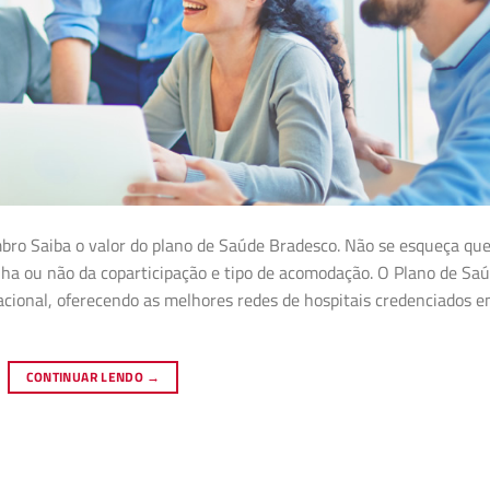
ro Saiba o valor do plano de Saúde Bradesco. Não se esqueça que
olha ou não da coparticipação e tipo de acomodação. O Plano de Sa
acional, oferecendo as melhores redes de hospitais credenciados 
CONTINUAR LENDO
→