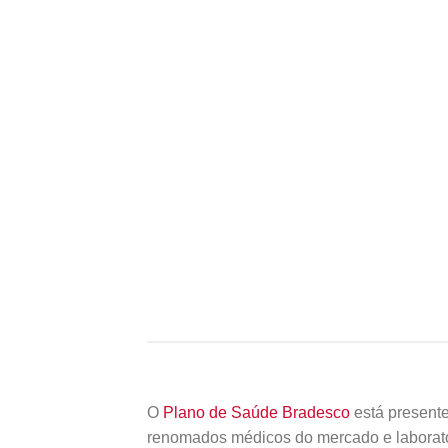
O
Plano de Saúde Bradesco
está presente
renomados médicos do mercado e laborató