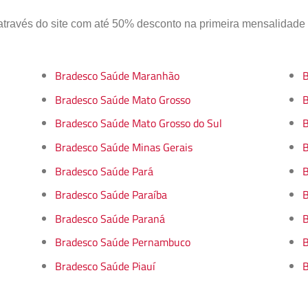
través do site com até 50% desconto na primeira mensalidade
Bradesco Saúde Maranhão
B
Bradesco Saúde Mato Grosso
B
Bradesco Saúde Mato Grosso do Sul
B
Bradesco Saúde Minas Gerais
B
Bradesco Saúde Pará
B
Bradesco Saúde Paraíba
B
Bradesco Saúde Paraná
B
Bradesco Saúde Pernambuco
B
Bradesco Saúde Piauí
B