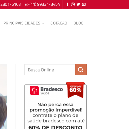
) 2801-6163
(11) 99334-3454
PRINCIPAIS CIDADES
COTAÇÃO
BLOG