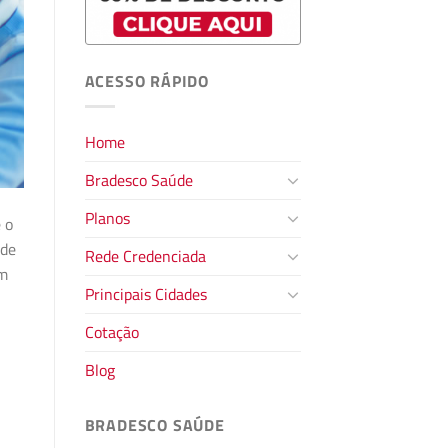
ACESSO RÁPIDO
Home
Bradesco Saúde
Planos
 o
úde
Rede Credenciada
em
Principais Cidades
Cotação
Blog
BRADESCO SAÚDE