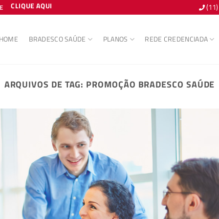
CLIQUE AQUI
(11
E
HOME
BRADESCO SAÚDE
PLANOS
REDE CREDENCIADA
ARQUIVOS DE TAG:
PROMOÇÃO BRADESCO SAÚDE